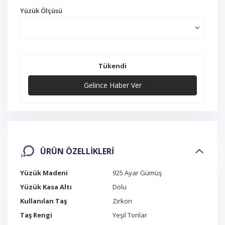
Yüzük Ölçüsü
Tükendi
Gelince Haber Ver
ÜRÜN ÖZELLIKLERI
Yüzük Madeni
925 Ayar Gümüş
Yüzük Kasa Altı
Dolu
Kullanılan Taş
Zirkon
Taş Rengi
Yeşil Tonlar