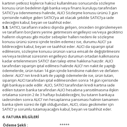
kartının yetkisiz kişilerce haksız kullanılması sonucunda sözleşme
konusu ürün bedelinin ilgili banka veya finans kuruluşu tarafından
SATICI'ya ödenmemesi halinde, ALICI Sözleşme konusu ürünü 3 gün
içerisinde nakliye gideri SATICI’ya ait olacak şekilde SATICI’ya iade
edeceğini kabul, beyan ve taahhüt eder.
5.8.
SATICI, tarafların iradesi dışında gelişen, önceden öngörülemeyen
ve tarafların borçlarını yerine getirmesini engelleyici ve/veya geciktirici
hallerin oluşması gibi mücbir sebepler halleri nedeni ile sözleşme
konusu ürünü süresi içinde teslim edemez ise, durumu ALICI' ya
bildireceğini kabul, beyan ve taahhüt eder. ALICI da siparişin iptal
edilmesini, sözleşme konusu ürünün varsa emsali ile değiştirilmesini
ve/veya teslimat süresinin engelleyici durumun ortadan kalkmasına
kadar ertelenmesini SATICI’ dan talep etme hakkına haizdir. ALICI
tarafından siparişin iptal edilmesi halinde ALICI’ nın nakit ile yaptığı
ödemelerde, ürün tutarı 14 gün içinde kendisine nakden ve defaten
ödenir. ALICI’ nın kredi kartı ile yaptığı ödemelerde ise, ürün tutarı,
siparişin ALICI tarafından iptal edilmesinden sonra 14 gün içerisinde
ilgili bankaya iade edilir. ALICI, SATICI tarafından kredi kartına iade
edilen tutarın banka tarafından ALICI hesabına yansıtılmasına ilişkin
ortalama sürecin 2 ile 3 haftayı bulabileceğini, bu tutarın bankaya
iadesinden sonra ALICI’ nın hesaplarına yansıması halinin tamamen
banka işlem süreci ile ilgili olduğundan, ALICI, olası gecikmeler için
SATICI’ yı sorumlu tutamayacağını kabul, beyan ve taahhüt eder.
6. FATURA BİLGİLERİ
Ödeme Şekli :
*****