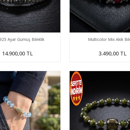
925 Ayar Gümüş Bileklik
Multicolor Mix Akik Bil
14.900,00
TL
3.490,00
TL