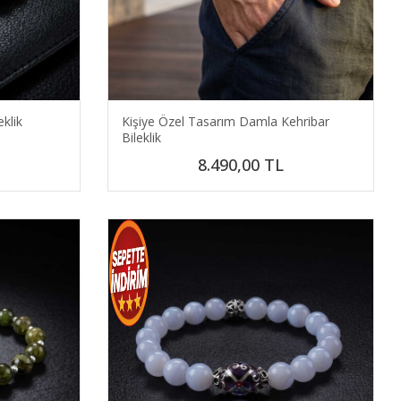
eklik
Kişiye Özel Tasarım Damla Kehribar
Bileklik
8.490,00
TL