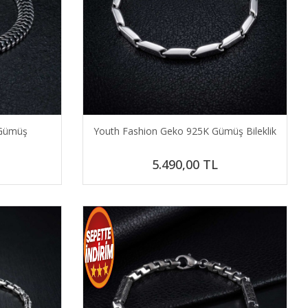
 Gümüş
Youth Fashion Geko 925K Gümüş Bileklik
5.490,00
TL