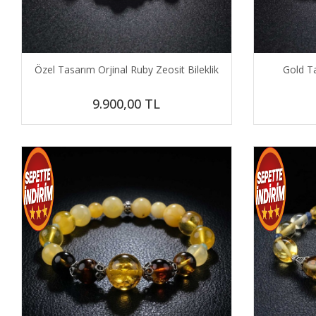
Özel Tasarım Orjinal Ruby Zeosit Bileklik
Gold Ta
9.900,00
TL