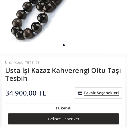
Ürün Kodu: TB18498
Usta İşi Kazaz Kahverengi Oltu Taşı
Tesbih
34.900,00
TL
Taksit Seçenekleri
Tükendi
Gelince Haber Ver