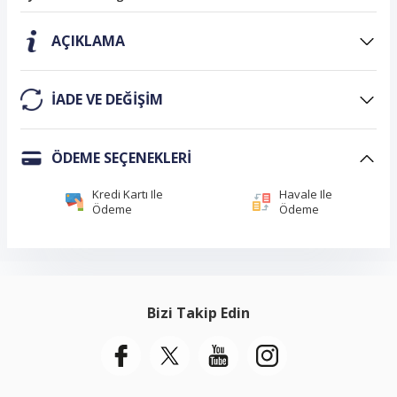
AÇIKLAMA
IADE VE DEĞIŞIM
ÖDEME SEÇENEKLERI
Kredi Kartı Ile
Havale Ile
Ödeme
Ödeme
Bizi Takip Edin