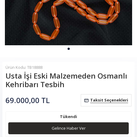
Ürün Kodu: TB18888
Usta İşi Eski Malzemeden Osmanlı
Kehribarı Tesbih
69.000,00
TL
Taksit Seçenekleri
Tükendi
Gelince Haber Ver