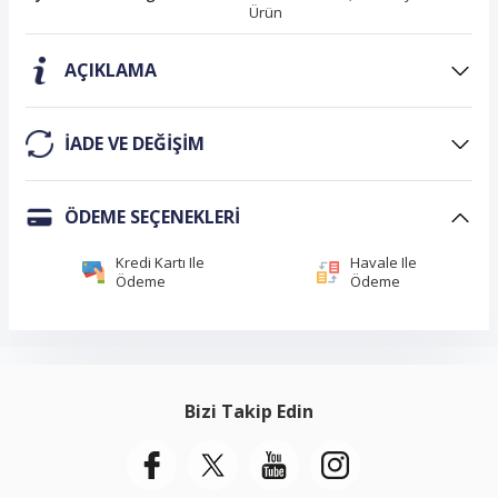
Ürün
AÇIKLAMA
IADE VE DEĞIŞIM
ÖDEME SEÇENEKLERI
Kredi Kartı Ile
Havale Ile
Ödeme
Ödeme
Bizi Takip Edin