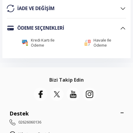
IADE VE DEĞIŞIM
ÖDEME SEÇENEKLERI
Kredi Kartı Ile
Havale Ile
Ödeme
Ödeme
Bizi Takip Edin
Destek
02626060136