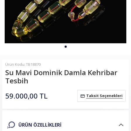
Ürün Kodu: TB18870
Su Mavi Dominik Damla Kehribar
Tesbih
59.000,00
TL
Taksit Seçenekleri
ÜRÜN ÖZELLIKLERI