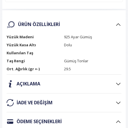
ÜRÜN ÖZELLIKLERI
Yüzük Madeni
925 Ayar Gümüş
Yüzük Kasa Altı
Dolu
Kullanılan Taş
Taş Rengi
Gümüş Tonlar
Ort. Ağırlık (gr +-)
29.5
AÇIKLAMA
IADE VE DEĞIŞIM
ÖDEME SEÇENEKLERI