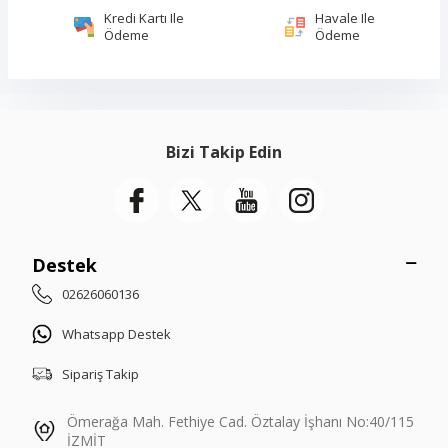
Kredi Kartı Ile
Havale Ile
Ödeme
Ödeme
Bizi Takip Edin
Destek
02626060136
Whatsapp Destek
Sipariş Takip
Ömerağa Mah. Fethiye Cad. Öztalay İşhanı No:40/115
İZMİT