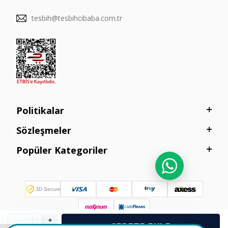
tesbih@tesbihcibaba.com.tr
Politikalar
Sözleşmeler
Popüler Kategoriler
SEPETE EKLE