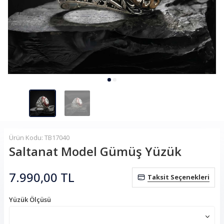
Ürün Kodu: TB17040
Saltanat Model Gümüş Yüzük
7.990,00
TL
Taksit Seçenekleri
Yüzük Ölçüsü