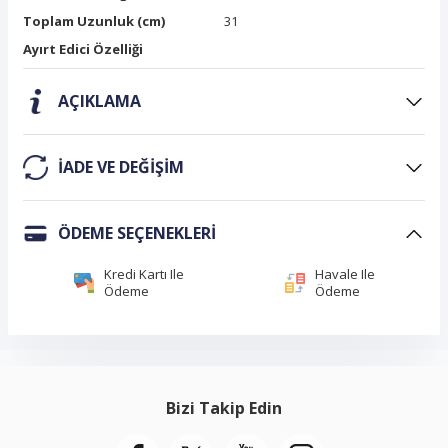
Toplam Uzunluk (cm)
31
Ayırt Edici Özelliği
AÇIKLAMA
IADE VE DEĞIŞIM
ÖDEME SEÇENEKLERI
Kredi Kartı Ile
Havale Ile
Ödeme
Ödeme
Bizi Takip Edin