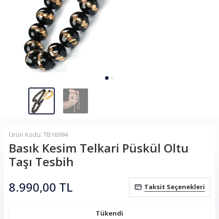
Ürün Kodu: TB16994
Basık Kesim Telkari Püskül Oltu
Taşı Tesbih
8.990,00
TL
Taksit Seçenekleri
Tükendi