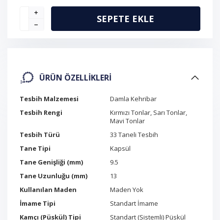
SEPETE EKLE
ÜRÜN ÖZELLIKLERI
Tesbih Malzemesi
Damla Kehribar
Tesbih Rengi
Kırmızı Tonlar, Sarı Tonlar,
Mavi Tonlar
Tesbih Türü
33 Taneli Tesbih
Tane Tipi
Kapsül
Tane Genişliği (mm)
9.5
Tane Uzunluğu (mm)
13
Kullanılan Maden
Maden Yok
İmame Tipi
Standart İmame
Kamçı (Püskül) Tipi
Standart (Sistemli) Püskül