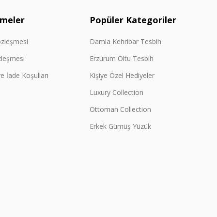
şmeler
Popüler Kategoriler
özleşmesi
Damla Kehribar Tesbih
zleşmesi
Erzurum Oltu Tesbih
e İade Koşulları
Kişiye Özel Hediyeler
Luxury Collection
Ottoman Collection
Erkek Gümüş Yüzük