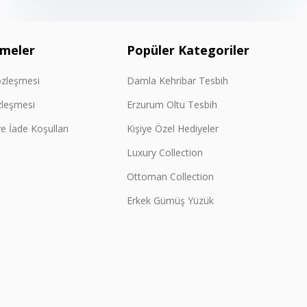
şmeler
Popüler Kategoriler
özleşmesi
Damla Kehribar Tesbih
zleşmesi
Erzurum Oltu Tesbih
e İade Koşulları
Kişiye Özel Hediyeler
Luxury Collection
Ottoman Collection
Erkek Gümüş Yüzük