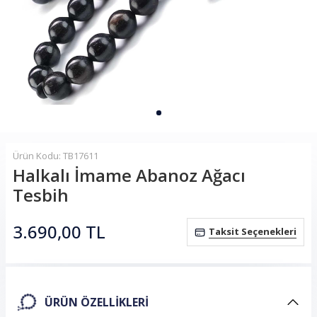
Ürün Kodu: TB17611
Halkalı İmame Abanoz Ağacı
Tesbih
3.690,00
TL
Taksit Seçenekleri
ÜRÜN ÖZELLIKLERI