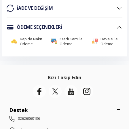
IADE VE DEĞIŞIM
ÖDEME SEÇENEKLERI
Kapıda Nakit
Kredi Kartı Ile
Havale Ile
Ödeme
Ödeme
Ödeme
Bizi Takip Edin
Destek
02626060136