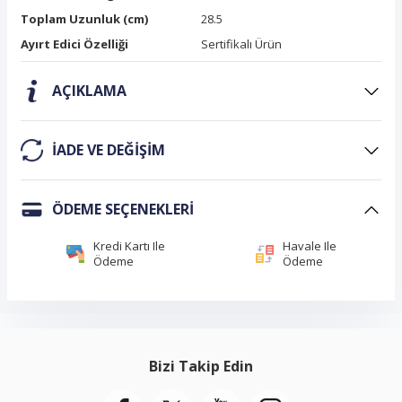
Toplam Uzunluk (cm)
28.5
Ayırt Edici Özelliği
Sertifikalı Ürün
AÇIKLAMA
IADE VE DEĞIŞIM
ÖDEME SEÇENEKLERI
Kredi Kartı Ile
Havale Ile
Ödeme
Ödeme
Bizi Takip Edin