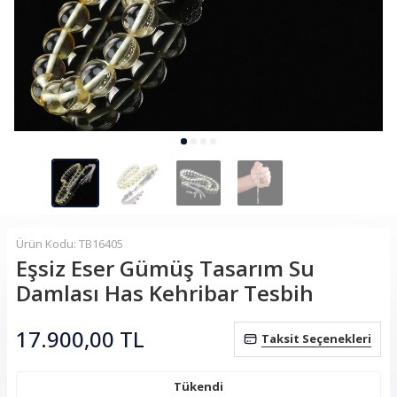
Ürün Kodu: TB16405
Eşsiz Eser Gümüş Tasarım Su
Damlası Has Kehribar Tesbih
17.900,00
TL
Taksit Seçenekleri
Tükendi