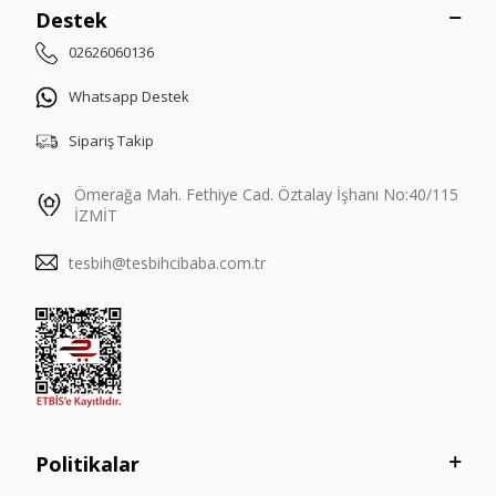
Destek
02626060136
Whatsapp Destek
Sipariş Takip
Ömerağa Mah. Fethiye Cad. Öztalay İşhanı No:40/115
İZMİT
tesbih@tesbihcibaba.com.tr
Politikalar