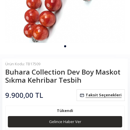
Ürün Kodu: TB17509
Buhara Collection Dev Boy Maskot
Sıkma Kehribar Tesbih
9.900,00
TL
Taksit Seçenekleri
Tükendi
Gelince Haber Ver