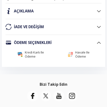
AÇIKLAMA
IADE VE DEĞIŞIM
ÖDEME SEÇENEKLERI
Kredi Kartı Ile
Havale Ile
Ödeme
Ödeme
Bizi Takip Edin