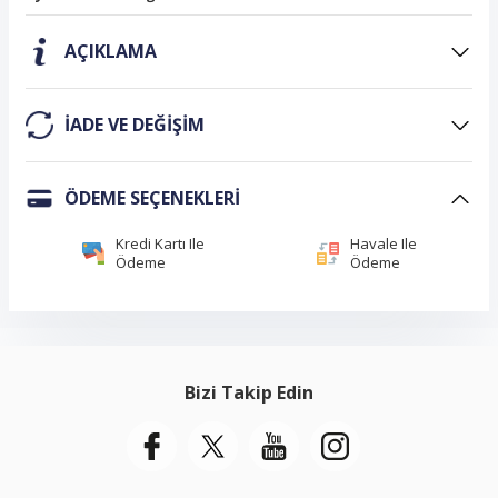
AÇIKLAMA
IADE VE DEĞIŞIM
ÖDEME SEÇENEKLERI
Kredi Kartı Ile
Havale Ile
Ödeme
Ödeme
Bizi Takip Edin