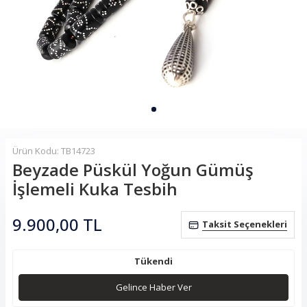
Ürün Kodu: TB14723
Beyzade Püskül Yoğun Gümüş
İşlemeli Kuka Tesbih
9.900,00
TL
Taksit Seçenekleri
Tükendi
Gelince Haber Ver