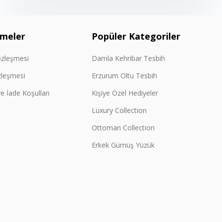
şmeler
Popüler Kategoriler
özleşmesi
Damla Kehribar Tesbih
zleşmesi
Erzurum Oltu Tesbih
e İade Koşulları
Kişiye Özel Hediyeler
Luxury Collection
Ottoman Collection
Erkek Gümüş Yüzük