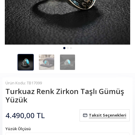
Ürün Kodu: TB17099
Turkuaz Renk Zirkon Taşlı Gümüş
Yüzük
4.490,00
TL
Taksit Seçenekleri
Yüzük Ölçüsü