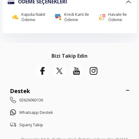
ÖDEME SEÇENEKLERI
Kapıda Nakit
Kredi Kartı Ile
Havale Ile
Ödeme
Ödeme
Ödeme
Bizi Takip Edin
Destek
02626060136
Whatsapp Destek
Sipariş Takip