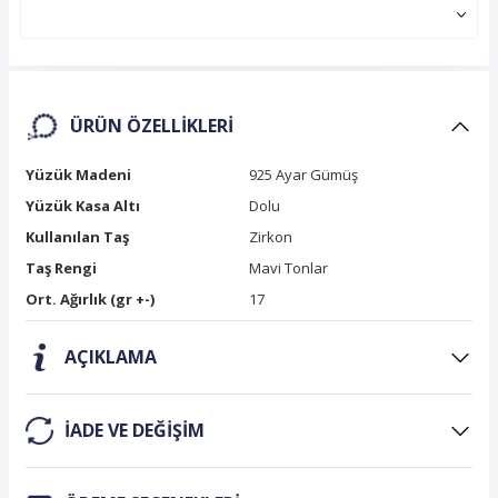
ÜRÜN ÖZELLIKLERI
Yüzük Madeni
925 Ayar Gümüş
Yüzük Kasa Altı
Dolu
Kullanılan Taş
Zirkon
Taş Rengi
Mavi Tonlar
Ort. Ağırlık (gr +-)
17
AÇIKLAMA
IADE VE DEĞIŞIM