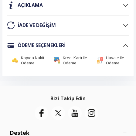
AÇIKLAMA
IADE VE DEĞIŞIM
ÖDEME SEÇENEKLERI
Kapıda Nakit
Kredi Kartı Ile
Havale Ile
Ödeme
Ödeme
Ödeme
Bizi Takip Edin
Destek