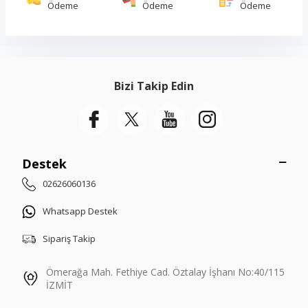
Ödeme
Ödeme
Ödeme
Bizi Takip Edin
Destek
02626060136
Whatsapp Destek
Sipariş Takip
Ömerağa Mah. Fethiye Cad. Öztalay İşhanı No:40/115
İZMİT