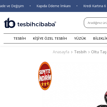
ve Değişim
•
Kapıda Ödeme İmkanı
•
Kredi Kartına 6 Taksi
TESBİH
KİŞİYE ÖZEL TESBİH
YÜZÜK
BİLEKLİ
Anasayfa
Tesbih
Oltu Taş