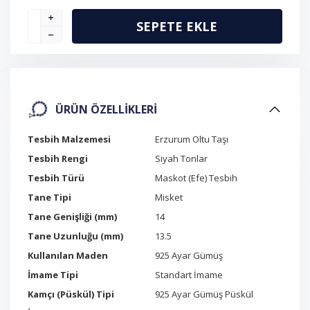
SEPETE EKLE
ÜRÜN ÖZELLIKLERI
Tesbih Malzemesi
Erzurum Oltu Taşı
Tesbih Rengi
Siyah Tonlar
Tesbih Türü
Maskot (Efe) Tesbih
Tane Tipi
Misket
Tane Genişliği (mm)
14
Tane Uzunluğu (mm)
13.5
Kullanılan Maden
925 Ayar Gümüş
İmame Tipi
Standart İmame
Kamçı (Püskül) Tipi
925 Ayar Gümüş Püskül