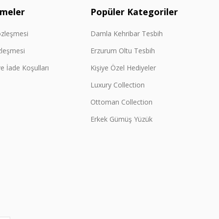
şmeler
Popüler Kategoriler
özleşmesi
Damla Kehribar Tesbih
zleşmesi
Erzurum Oltu Tesbih
e İade Koşulları
Kişiye Özel Hediyeler
Luxury Collection
Ottoman Collection
Erkek Gümüş Yüzük