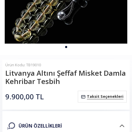
Ürün Kodu: TB19010
Litvanya Altını Şeffaf Misket Damla
Kehribar Tesbih
9.900,00
TL
Taksit Seçenekleri
ÜRÜN ÖZELLIKLERI