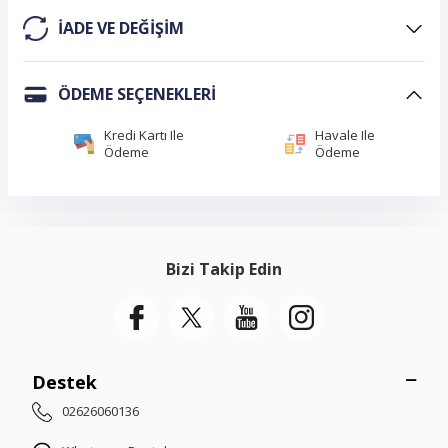
IADE VE DEĞIŞIM
ÖDEME SEÇENEKLERI
Kredi Kartı Ile
Havale Ile
Ödeme
Ödeme
Bizi Takip Edin
Destek
02626060136