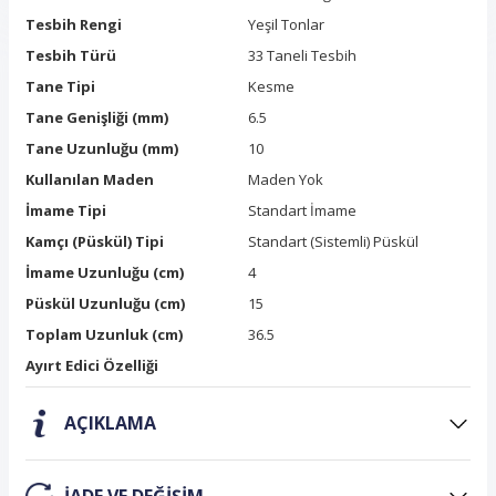
Tesbih Rengi
Yeşil Tonlar
Tesbih Türü
33 Taneli Tesbih
Tane Tipi
Kesme
Tane Genişliği (mm)
6.5
Tane Uzunluğu (mm)
10
Kullanılan Maden
Maden Yok
İmame Tipi
Standart İmame
Kamçı (Püskül) Tipi
Standart (Sistemli) Püskül
İmame Uzunluğu (cm)
4
Püskül Uzunluğu (cm)
15
Toplam Uzunluk (cm)
36.5
Ayırt Edici Özelliği
AÇIKLAMA