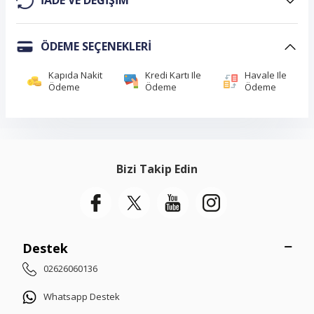
IADE VE DEĞIŞIM
ÖDEME SEÇENEKLERI
Kapıda Nakit
Kredi Kartı Ile
Havale Ile
Ödeme
Ödeme
Ödeme
Bizi Takip Edin
Destek
02626060136
Whatsapp Destek