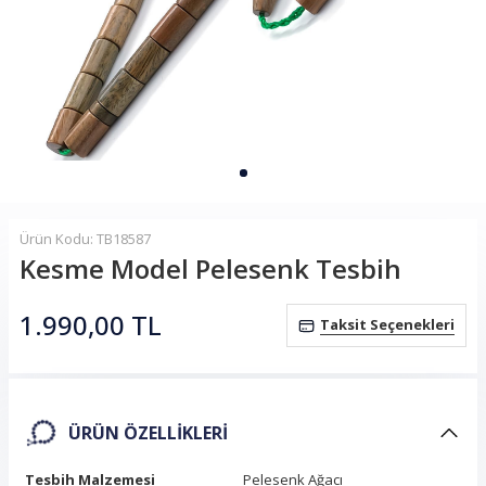
Ürün Kodu: TB18587
Kesme Model Pelesenk Tesbih
1.990,00
TL
Taksit Seçenekleri
ÜRÜN ÖZELLIKLERI
Tesbih Malzemesi
Pelesenk Ağacı