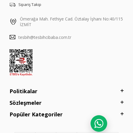
Sipariş Takip
Ömerağa Mah. Fethiye Cad. Öztalay İşhanı No:40/115
İZMİT
tesbih@tesbihcibaba.com.tr
Politikalar
Sözleşmeler
Popüler Kategoriler