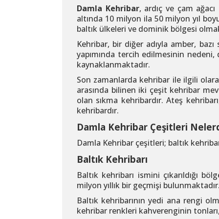
Damla Kehribar
, ardıç ve çam ağacı 
altında 10 milyon ila 50 milyon yıl bo
baltık ülkeleri ve dominik bölgesi olma
Kehribar, bir diğer adıyla amber, bazı 
yapımında tercih edilmesinin nedeni, 
kaynaklanmaktadır.
Son zamanlarda kehribar ile ilgili ola
arasında bilinen iki çeşit kehribar me
olan sıkma kehribardır. Ateş kehribar
kehribardır.
Damla Kehribar Çeşitleri Nelerd
Damla Kehribar çeşitleri; baltık kehribar
Baltık Kehribarı
Baltık kehribarı ismini çıkarıldığı bö
milyon yıllık bir geçmişi bulunmaktadır.
Baltık kehribarının yedi ana rengi olm
kehribar renkleri kahverenginin tonları