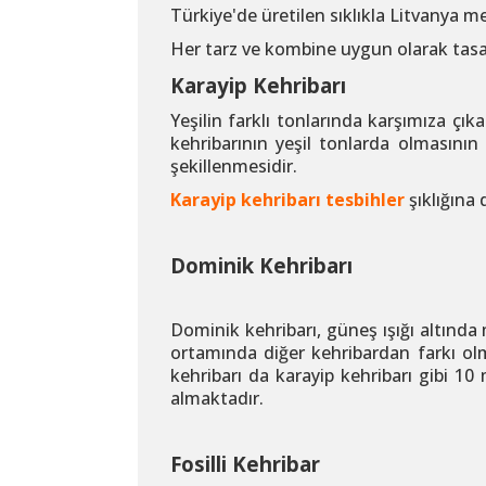
Türkiye'de üretilen sıklıkla Litvanya m
Her tarz ve kombine uygun olarak tasa
Karayip Kehribarı
Yeşilin farklı tonlarında karşımıza çı
kehribarının yeşil tonlarda olmasının
şekillenmesidir.
Karayip kehribarı tesbihler
şıklığına
Dominik Kehribarı
Dominik kehribarı, güneş ışığı altında
ortamında diğer kehribardan farkı olm
kehribarı da karayip kehribarı gibi 10
almaktadır.
Fosilli Kehribar