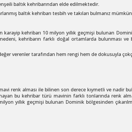
enşeili baltık kehribarından elde edilmektedir.
rlanmış baltık kehribarı tesbih ve takıları bulmanız mümkün
kan karayip kehribarı 10 milyon yıllık geçmişi bulunan Domin
 nedeni, kehribarın farklı doğal ortamlarda bulunması ve
 değer verenler tarafından hem rengi hem de dokusuyla çokç
 mavi renk alması ile bilinen son derece kıymetli ve nadir bu
ayan bu kehribar türü mavinin farklı tonlarında renk alm
 milyon yıllık geçmişi bulunan Dominik bölgesinden çıkarılm