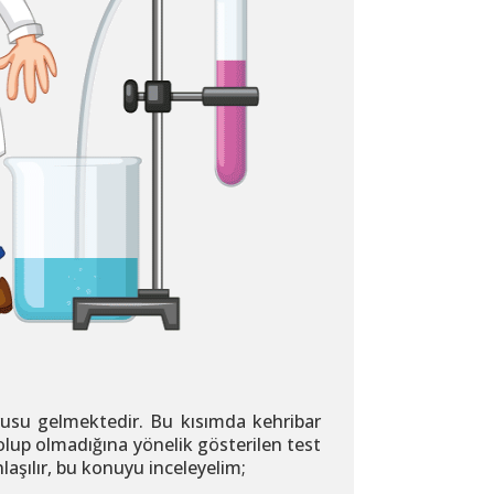
orusu gelmektedir. Bu kısımda kehribar
olup olmadığına yönelik gösterilen test
aşılır, bu konuyu inceleyelim;