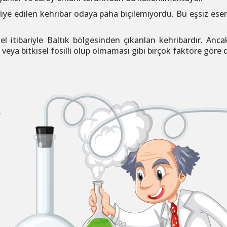
diye edilen kehribar odaya paha biçilemiyordu. Bu eşsiz es
el itibariyle Baltık bölgesinden çıkarılan kehribardır. Anca
l veya bitkisel fosilli olup olmaması gibi birçok faktöre göre