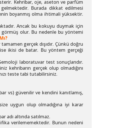
erir. Kehribar, oje, aseton ve parfüm
 gelmektedir. Burada dikkat edilmesi
nin boyanmış olma ihtimali yüksektir.
maktadır. Ancak bu kokuyu duymak için
rar görmüş olur. Bu nedenle bu yöntemi
 Mı?
ler tamamen gerçek dışıdır. Çünkü doğru
ise ikisi de batar. Bu yöntem gerçeği
emoloji laboratuvar test sonuçlarıdır.
niz kehribarın gerçek olup olmadığını
ı teste tabi tutabilirsiniz.
ar vs) güvenilir ve kendini kanıtlamış,
n size uygun olup olmadığına iyi karar
bar adı altında satılmaz.
rtifika verilememektedir. Bunun nedeni