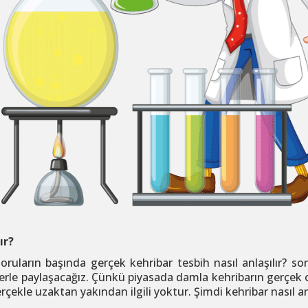
ır?
ruların başında gerçek kehribar tesbih nasıl anlaşılır? s
lerle paylaşacağız. Çünkü piyasada damla kehribarın gerçek 
kle uzaktan yakından ilgili yoktur. Şimdi kehribar nasıl anl