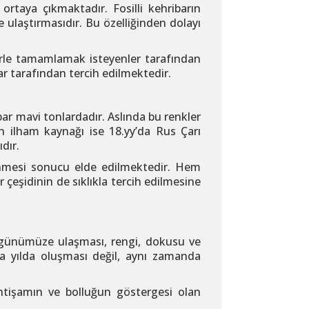
 ortaya çıkmaktadır. Fosilli kehribarın
 ulaştırmasıdır. Bu özelliğinden dolayı
nlerle tamamlamak isteyenler tarafından
nlar tarafından tercih edilmektedir.
bar mavi tonlardadır. Aslında bu renkler
nın ilham kaynağı ise 18.yy’da Rus Çarı
dır.
klenmesi sonucu elde edilmektedir. Hem
çeşidinin de sıklıkla tercih edilmesine
rek günümüze ulaşması, rengi, dokusu ve
ca yılda oluşması değil, aynı zamanda
ihtişamın ve bolluğun göstergesi olan