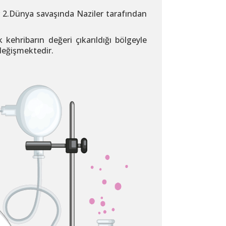
er 2.Dünya savaşında Naziler tarafından
k kehribarın değeri çıkarıldığı bölgeyle
 değişmektedir.