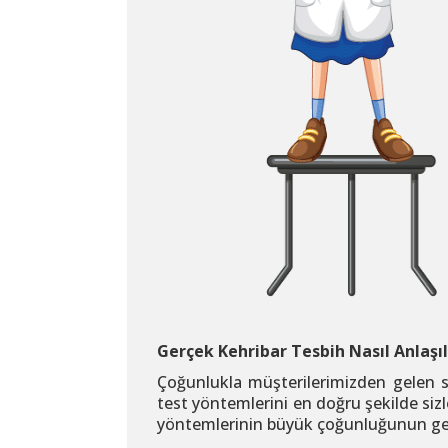
Gerçek Kehribar Tesbih Nasıl Anlaşıl
Çoğunlukla müşterilerimizden gelen so
test yöntemlerini en doğru şekilde siz
yöntemlerinin büyük çoğunluğunun gerçe