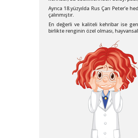
Ayrıca 18.yüzyılda Rus Çarı Peter’e he
çalınmıştır.
En değerli ve kaliteli kehribar ise gen
birlikte renginin özel olması, hayvansa