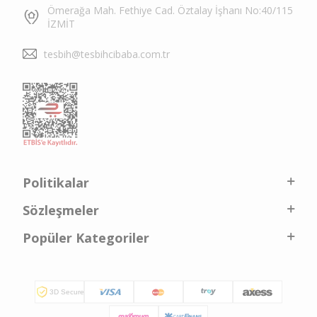
Ömerağa Mah. Fethiye Cad. Öztalay İşhanı No:40/115
İZMİT
tesbih@tesbihcibaba.com.tr
Politikalar
Sözleşmeler
Popüler Kategoriler