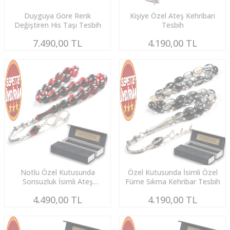
Duyguya Göre Renk
Kişiye Özel Ateş Kehribarı
Değiştiren His Taşı Tesbih
Tesbih
7.490,00
TL
4.190,00
TL
Notlu Özel Kutusunda
Özel Kutusunda İsimli Özel
Sonsuzluk İsimli Ateş
Füme Sıkma Kehribar Tesbih
Kehribarı Tesbih
4.490,00
TL
4.190,00
TL