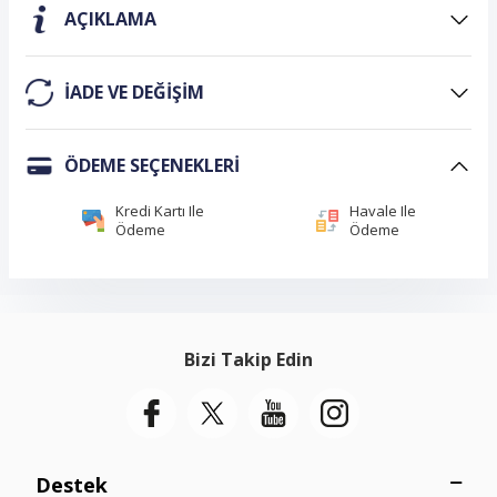
AÇIKLAMA
IADE VE DEĞIŞIM
ÖDEME SEÇENEKLERI
Kredi Kartı Ile
Havale Ile
Ödeme
Ödeme
Bizi Takip Edin
Destek