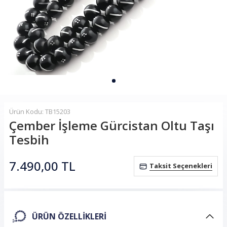
Ürün Kodu: TB15203
Çember İşleme Gürcistan Oltu Taşı
Tesbih
7.490,00
TL
Taksit Seçenekleri
ÜRÜN ÖZELLIKLERI