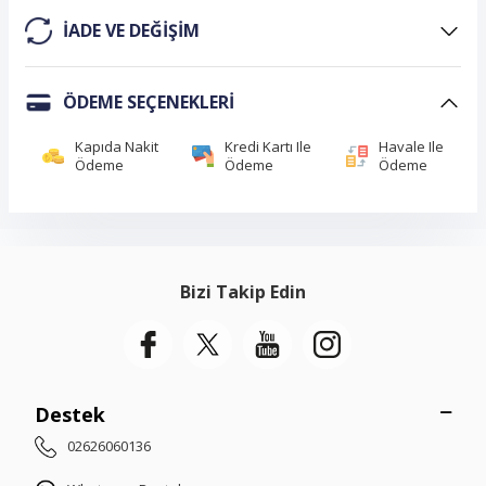
IADE VE DEĞIŞIM
ÖDEME SEÇENEKLERI
Kapıda Nakit
Kredi Kartı Ile
Havale Ile
Ödeme
Ödeme
Ödeme
Bizi Takip Edin
Destek
02626060136