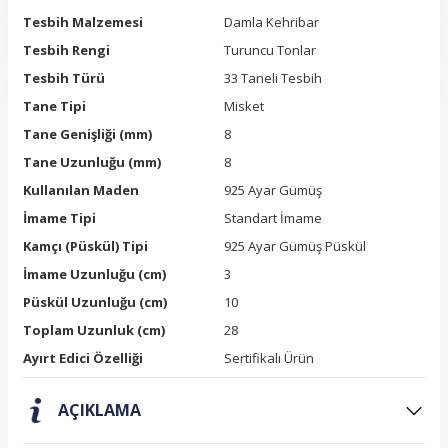
Tesbih Malzemesi
Damla Kehribar
Tesbih Rengi
Turuncu Tonlar
Tesbih Türü
33 Taneli Tesbih
Tane Tipi
Misket
Tane Genişliği (mm)
8
Tane Uzunluğu (mm)
8
Kullanılan Maden
925 Ayar Gümüş
İmame Tipi
Standart İmame
Kamçı (Püskül) Tipi
925 Ayar Gümüş Püskül
İmame Uzunluğu (cm)
3
Püskül Uzunluğu (cm)
10
Toplam Uzunluk (cm)
28
Ayırt Edici Özelliği
Sertifikalı Ürün
AÇIKLAMA