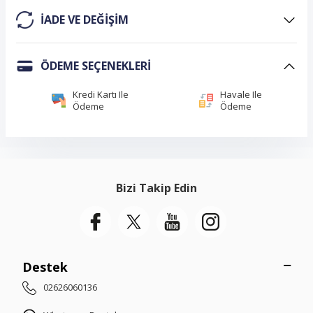
IADE VE DEĞIŞIM
ÖDEME SEÇENEKLERI
Kredi Kartı Ile
Havale Ile
Ödeme
Ödeme
Bizi Takip Edin
Destek
02626060136