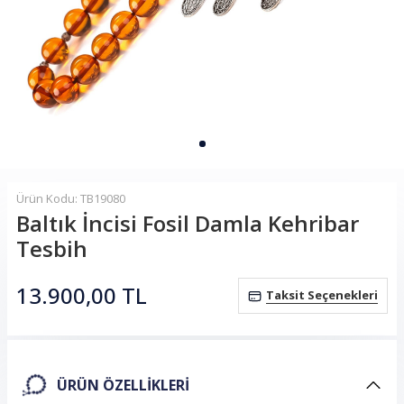
Ürün Kodu: TB19080
Baltık İncisi Fosil Damla Kehribar
Tesbih
13.900,00
TL
Taksit Seçenekleri
ÜRÜN ÖZELLIKLERI