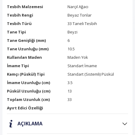
Tesbih Malzemesi
Narçıl Ağacı
Tesbih Rengi
Beyaz Tonlar
Tesbih Türü
33 Taneli Tesbih
Tane Tipi
Beyzi
Tane Genişliği (mm)
6
Tane Uzunluğu (mm)
10.5
Kullanılan Maden
Maden Yok
İmame Tipi
Standart İmame
Kamçı (Püskül) Tipi
Standart (Sistemli) Püskül
İmame Uzunluğu (cm)
3.5
Püskül Uzunluğu (cm)
13
Toplam Uzunluk (cm)
33
Ayırt Edici Özelliği
AÇIKLAMA