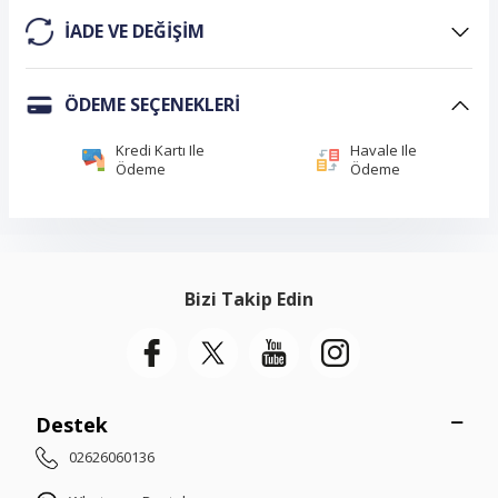
IADE VE DEĞIŞIM
ÖDEME SEÇENEKLERI
Kredi Kartı Ile
Havale Ile
Ödeme
Ödeme
Bizi Takip Edin
Destek
02626060136