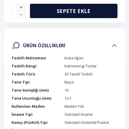
SEPETE EKLE
ÜRÜN ÖZELLIKLERI
Tesbih Malzemesi
Kuka Ağacı
Tesbih Rengi
Kahverengi Tonlar
Tesbih Türü
33 Taneli Tesbih
Tane Tipi
Beyzi
Tane Genişliği (mm)
10
Tane Uzunluğu (mm)
12.5
Kullanılan Maden
Maden Yok
İmame Tipi
Standart İmame
Kamçı (Püskül) Tipi
Standart (Sistemli) Püskül