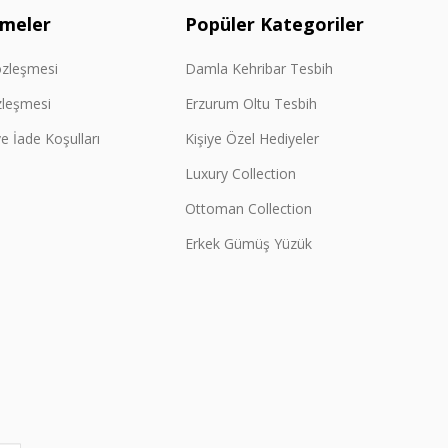
şmeler
Popüler Kategoriler
özleşmesi
Damla Kehribar Tesbih
zleşmesi
Erzurum Oltu Tesbih
e İade Koşulları
Kişiye Özel Hediyeler
Luxury Collection
Ottoman Collection
Erkek Gümüş Yüzük