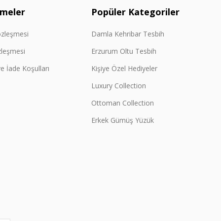
şmeler
Popüler Kategoriler
özleşmesi
Damla Kehribar Tesbih
zleşmesi
Erzurum Oltu Tesbih
e İade Koşulları
Kişiye Özel Hediyeler
Luxury Collection
Ottoman Collection
Erkek Gümüş Yüzük