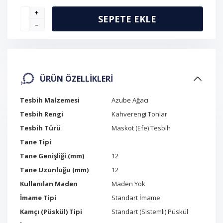
SEPETE EKLE
ÜRÜN ÖZELLIKLERI
Tesbih Malzemesi
Azube Ağacı
Tesbih Rengi
Kahverengi Tonlar
Tesbih Türü
Maskot (Efe) Tesbih
Tane Tipi
Tane Genişliği (mm)
12
Tane Uzunluğu (mm)
12
Kullanılan Maden
Maden Yok
İmame Tipi
Standart İmame
Kamçı (Püskül) Tipi
Standart (Sistemli) Püskül