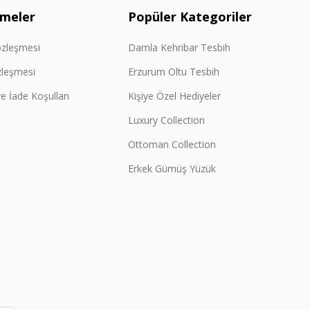
şmeler
Popüler Kategoriler
özleşmesi
Damla Kehribar Tesbih
zleşmesi
Erzurum Oltu Tesbih
e İade Koşulları
Kişiye Özel Hediyeler
Luxury Collection
Ottoman Collection
Erkek Gümüş Yüzük