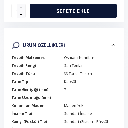
SEPETE EKLE
ÜRÜN ÖZELLIKLERI
Tesbih Malzemesi
Osmanlı Kehribar
Tesbih Rengi
Sarı Tonlar
Tesbih Türü
33 Taneli Tesbih
Tane Tipi
Kapsül
Tane Genişliği (mm)
7
Tane Uzunluğu (mm)
11
Kullanılan Maden
Maden Yok
İmame Tipi
Standart İmame
Kamçı (Püskül) Tipi
Standart (Sistemli) Püskül