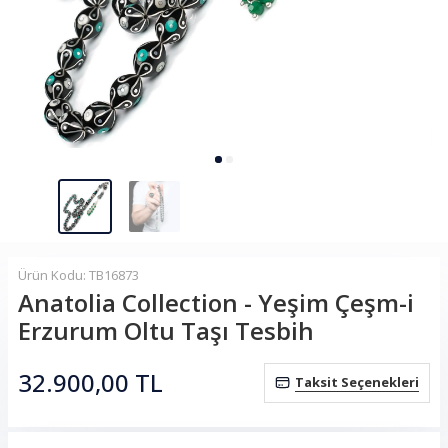
Ürün Kodu: TB16873
Anatolia Collection - Yeşim Çeşm-i
Erzurum Oltu Taşı Tesbih
32.900,00
TL
Taksit Seçenekleri