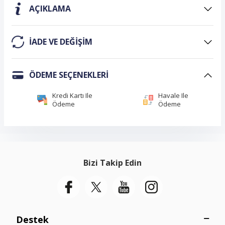
AÇIKLAMA
IADE VE DEĞIŞIM
ÖDEME SEÇENEKLERI
Kredi Kartı Ile
Havale Ile
Ödeme
Ödeme
Bizi Takip Edin
Destek